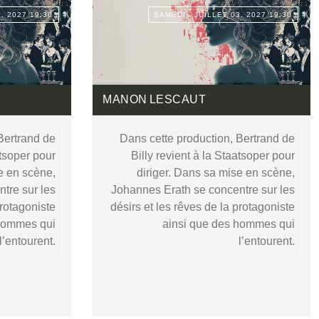
1, 2027 19:30
SAMEDI - JUILLET 03, 2027 19:30
MANON LESCAUT
Bertrand de
Dans cette production, Bertrand de
atsoper pour
Billy revient à la Staatsoper pour
e en scène,
diriger. Dans sa mise en scène,
tre sur les
Johannes Erath se concentre sur les
protagoniste
désirs et les rêves de la protagoniste
 hommes qui
ainsi que des hommes qui
l’entourent.
l’entourent.