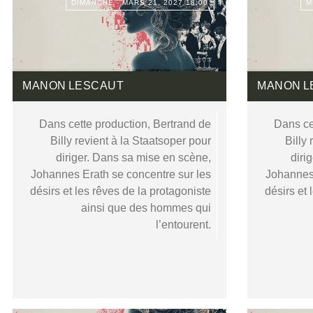
DIMANCHE - MARS 21, 2027 18:00
M
MANON LESCAUT
MANON L
Dans cette production, Bertrand de
Dans ce
Billy revient à la Staatsoper pour
Billy
diriger. Dans sa mise en scène,
diri
Johannes Erath se concentre sur les
Johannes 
désirs et les rêves de la protagoniste
désirs et 
ainsi que des hommes qui
l’entourent.