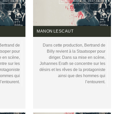
, 2027 19:00
LUNDI - MARS 29, 2027 19:00
MANON LESCAUT
Bertrand de
Dans cette production, Bertrand de
atsoper pour
Billy revient à la Staatsoper pour
e en scène,
diriger. Dans sa mise en scène,
tre sur les
Johannes Erath se concentre sur les
protagoniste
désirs et les rêves de la protagoniste
 hommes qui
ainsi que des hommes qui
l’entourent.
l’entourent.