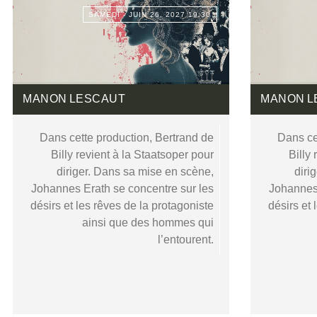
SAMEDI - JUIN 26, 2027 19:30
MANON LESCAUT
MANON L
Dans cette production, Bertrand de
Dans ce
Billy revient à la Staatsoper pour
Billy
diriger. Dans sa mise en scène,
diri
Johannes Erath se concentre sur les
Johannes 
désirs et les rêves de la protagoniste
désirs et 
ainsi que des hommes qui
l’entourent.