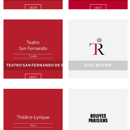
1829
1847
TEATRO SAN FERNANDO DE SEVILLA
REAL MADRID
1847
1850