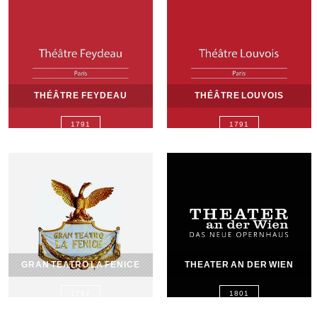
THÉÂTRE FEYDEAU
THÉÂTRE LOUVOIS
1791
1791
GRAN TEATRO LA FENICE
THEATER AN DER WIEN
1792
1801