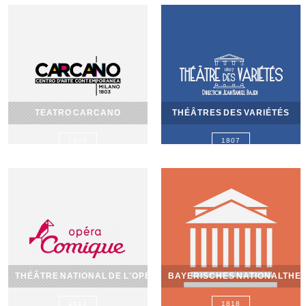
TEATRO CARCANO
THÉÂTRES DES VARIÉTÉS
1803
1807
THÉÂTRE NATIONAL DE L'OPÉRA-COMIQUE
BAYERISCHES NATIONALTHE
1814
1818