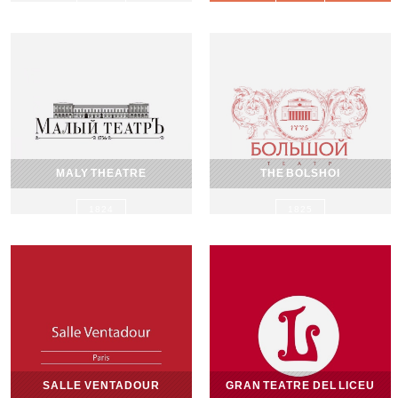
MALY THEATRE
THE BOLSHOI
1824
1825
SALLE VENTADOUR
GRAN TEATRE DEL LICEU