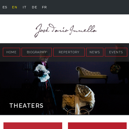
ES
EN
IT
DE
FR
HOME
BIOGRAPHY
REPERTORY
NEWS
EVENTS
THEATERS