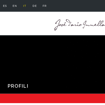
ES
EN
IT
DE
FR
PROFILI