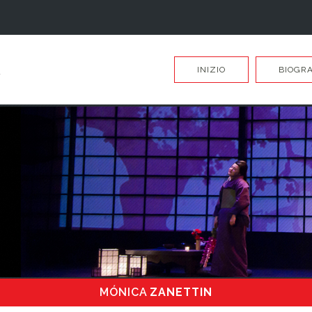
INIZIO
BIOGRA
MÓNICA
ZANETTIN