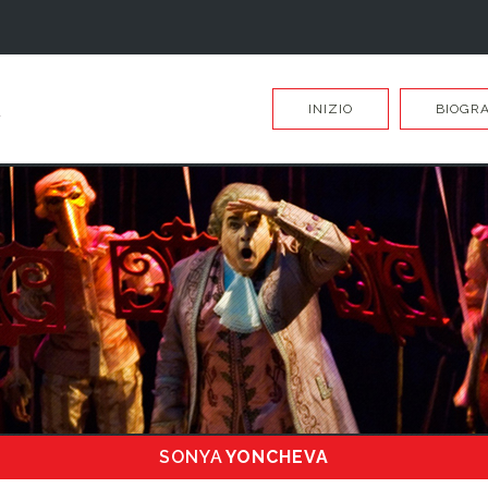
INIZIO
BIOGRA
SONYA
YONCHEVA