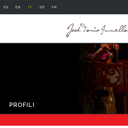
ES
EN
IT
DE
FR
PROFILI