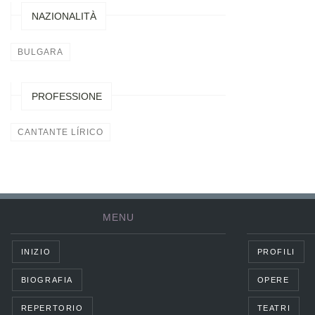
NAZIONALITÀ
BULGARA
PROFESSIONE
CANTANTE LÍRICO
MENU
INIZIO
PROFILI
BIOGRAFIA
OPERE
REPERTORIO
TEATRI