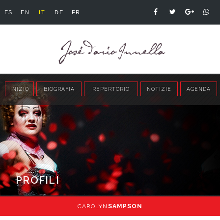
ES
EN
IT
DE
FR
INIZIO
BIOGRAFIA
REPERTORIO
NOTIZIE
AGENDA
PROFILI
CAROLYN
SAMPSON