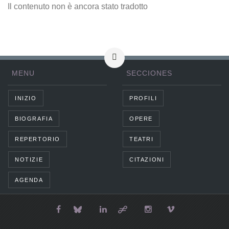
Il contenuto non è ancora stato tradotto
MENU
SECCIONES
INIZIO
PROFILI
BIOGRAFIA
OPERE
REPERTORIO
TEATRI
NOTIZIE
CITAZIONI
AGENDA