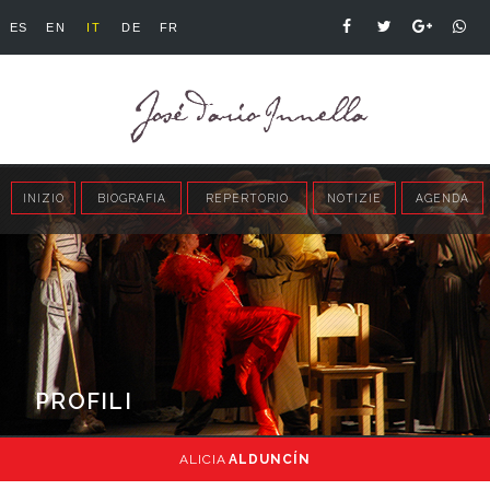
ES
EN
IT
DE
FR
INIZIO
BIOGRAFIA
REPERTORIO
NOTIZIE
AGENDA
PROFILI
ALICIA
ALDUNCÍN