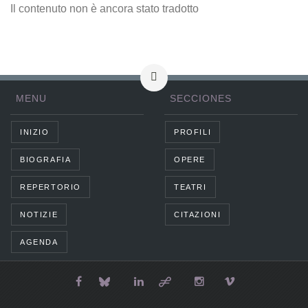
Il contenuto non è ancora stato tradotto
MENU
SECCIONES
INIZIO
PROFILI
BIOGRAFIA
OPERE
REPERTORIO
TEATRI
NOTIZIE
CITAZIONI
AGENDA