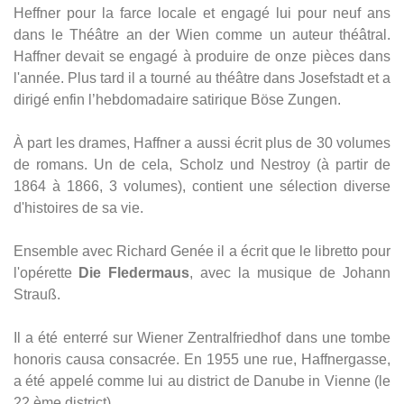
Heffner pour la farce locale et engagé lui pour neuf ans
dans le Théâtre an der Wien comme un auteur théâtral.
Haffner devait se engagé à produire de onze pièces dans
l'année. Plus tard il a tourné au théâtre dans Josefstadt et a
dirigé enfin l’hebdomadaire satirique Böse Zungen.
À part les drames, Haffner a aussi écrit plus de 30 volumes
de romans. Un de cela, Scholz und Nestroy (à partir de
1864 à 1866, 3 volumes), contient une sélection diverse
d'histoires de sa vie.
Ensemble avec Richard Genée il a écrit que le libretto pour
l'opérette
Die Fledermaus
, avec la musique de Johann
Strauß.
Il a été enterré sur Wiener Zentralfriedhof dans une tombe
honoris causa consacrée. En 1955 une rue, Haffnergasse,
a été appelé comme lui au district de Danube in Vienne (le
22 ème district).