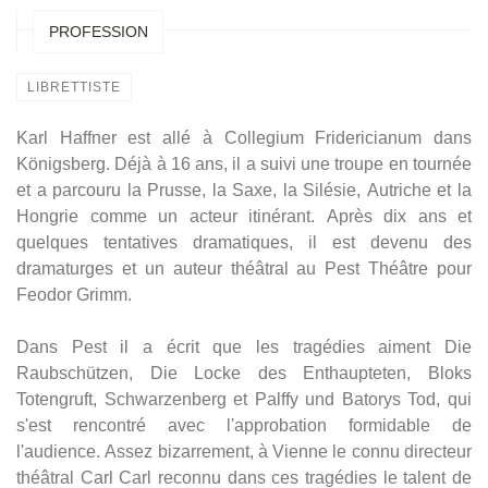
PROFESSION
LIBRETTISTE
Karl Haffner est allé à Collegium Fridericianum dans
Königsberg. Déjà à 16 ans, il a suivi une troupe en tournée
et a parcouru la Prusse, la Saxe, la Silésie, Autriche et la
Hongrie comme un acteur itinérant. Après dix ans et
quelques tentatives dramatiques, il est devenu des
dramaturges et un auteur théâtral au Pest Théâtre pour
Feodor Grimm.
Dans Pest il a écrit que les tragédies aiment Die
Raubschützen, Die Locke des Enthaupteten, Bloks
Totengruft, Schwarzenberg et Palffy und Batorys Tod, qui
s'est rencontré avec l'approbation formidable de
l'audience. Assez bizarrement, à Vienne le connu directeur
théâtral Carl Carl reconnu dans ces tragédies le talent de