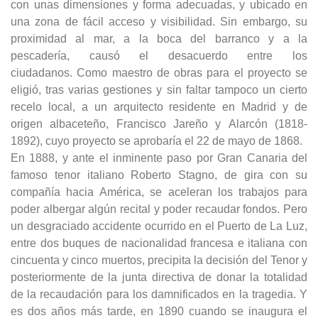
con unas dimensiones y forma adecuadas, y ubicado en
una zona de fácil acceso y visibilidad. Sin embargo, su
proximidad al mar, a la boca del barranco y a la
pescadería, causó el desacuerdo entre los
ciudadanos. Como maestro de obras para el proyecto se
eligió, tras varias gestiones y sin faltar tampoco un cierto
recelo local, a un arquitecto residente en Madrid y de
origen albaceteño, Francisco Jareño y Alarcón (1818-
1892), cuyo proyecto se aprobaría el 22 de mayo de 1868.
En 1888, y ante el inminente paso por Gran Canaria del
famoso tenor italiano Roberto Stagno, de gira con su
compañía hacia América, se aceleran los trabajos para
poder albergar algún recital y poder recaudar fondos. Pero
un desgraciado accidente ocurrido en el Puerto de La Luz,
entre dos buques de nacionalidad francesa e italiana con
cincuenta y cinco muertos, precipita la decisión del Tenor y
posteriormente de la junta directiva de donar la totalidad
de la recaudación para los damnificados en la tragedia. Y
es dos años más tarde, en 1890 cuando se inaugura el