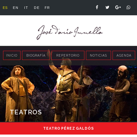
ES
EN
IT
DE
FR
INICIO
BIOGRAFÍA
REPERTORIO
NOTICIAS
AGENDA
TEATROS
TEATRO PÉREZ GALDÓS