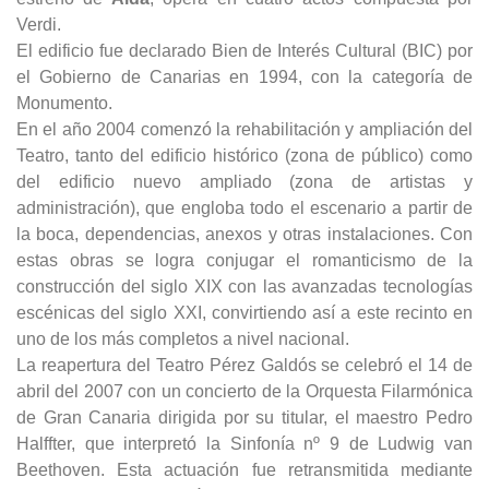
Verdi.
El edificio fue declarado Bien de Interés Cultural (BIC) por
el Gobierno de Canarias en 1994, con la categoría de
Monumento.
En el año 2004 comenzó la rehabilitación y ampliación del
Teatro, tanto del edificio histórico (zona de público) como
del edificio nuevo ampliado (zona de artistas y
administración), que engloba todo el escenario a partir de
la boca, dependencias, anexos y otras instalaciones. Con
estas obras se logra conjugar el romanticismo de la
construcción del siglo XIX con las avanzadas tecnologías
escénicas del siglo XXI, convirtiendo así a este recinto en
uno de los más completos a nivel nacional.
La reapertura del Teatro Pérez Galdós se celebró el 14 de
abril del 2007 con un concierto de la Orquesta Filarmónica
de Gran Canaria dirigida por su titular, el maestro Pedro
Halffter, que interpretó la Sinfonía nº 9 de Ludwig van
Beethoven. Esta actuación fue retransmitida mediante