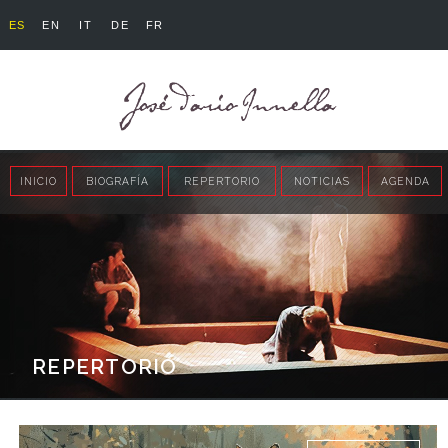
ES
EN
IT
DE
FR
INICIO
BIOGRAFÍA
REPERTORIO
NOTICIAS
AGENDA
REPERTORIO