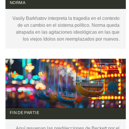
NORMA
Vasily Barkhatov interpreta la tragedia en el contexto
de un cambio en el sistema político. Norma queda
atrapada en las agitaciones ideológicas en las que
los viejos ídolos son reemplazados por nuevos.
ENERO . 2025
FIN DE PARTIE
Aquí resuenan las predilecciones de Beckett por el