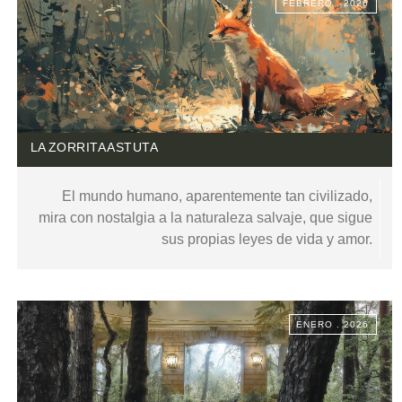
FEBRERO . 2026
LA ZORRITA ASTUTA
El mundo humano, aparentemente tan civilizado,
mira con nostalgia a la naturaleza salvaje, que sigue
sus propias leyes de vida y amor.
ENERO . 2026