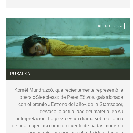
FEBRERO . 2024
RUSALKA
Kornél Mundruzcó, que recientemente representó la
ópera »Sleepless« de Peter Eötvös, galardonada
con el premio »Estreno del año« de la Staatsoper,
destaca la actualidad del material en su
interpretación. La pieza es un drama sobre el alma
de una mujer, así como un cuento de hadas moderno
que plantea preguntas sobre la identidad y la