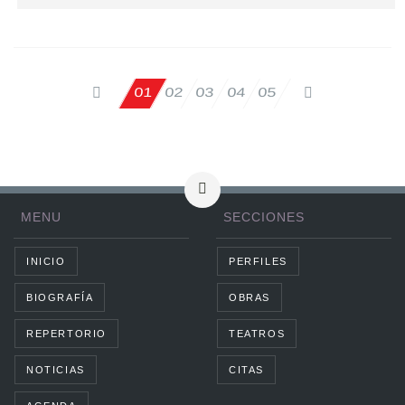
02
03
04
05
01
MENU
SECCIONES
INICIO
PERFILES
BIOGRAFÍA
OBRAS
REPERTORIO
TEATROS
NOTICIAS
CITAS