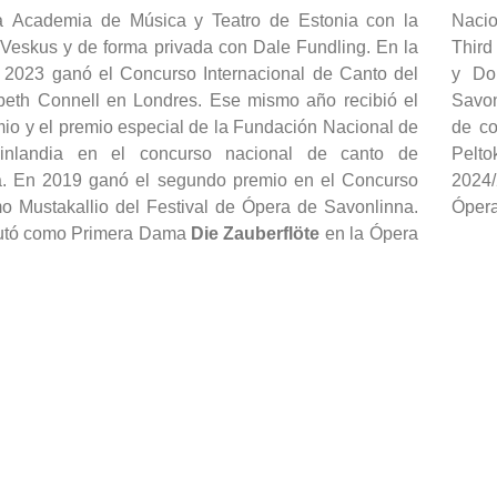
a Academia de Música y Teatro de Estonia con la
Nacio
 Veskus y de forma privada con Dale Fundling. En la
Third
 2023 ganó el Concurso Internacional de Canto del
y Do
beth Connell en Londres. Ese mismo año recibió el
Savon
io y el premio especial de la Fundación Nacional de
de co
nlandia en el concurso nacional de canto de
Pelto
. En 2019 ganó el segundo premio en el Concurso
2024/
o Mustakallio del Festival de Ópera de Savonlinna.
Ópera
utó como Primera Dama
Die Zauberflöte
en la Ópera