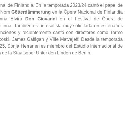
nal de Finlandia. En la temporada 2023/24 cantó el papel de
 Norn
Götterdämmerung
en la Ópera Nacional de Finlandia
nna Elvira
Don Giovanni
en el Festival de Ópera de
linna. También es una solista muy solicitada en escenarios
nciertos y recientemente cantó con directores como Tarmo
koski, James Gaffigan y Ville Matvejeff. Desde la temporada
25, Sonja Herranen es miembro del Estudio Internacional de
 de la Staatsoper Unter den Linden de Berlín.