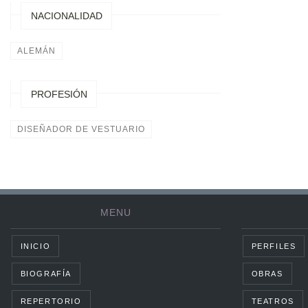
NACIONALIDAD
ALEMÁN
PROFESIÓN
DISEÑADOR DE VESTUARIO
MENU
INICIO
PERFILES
BIOGRAFÍA
OBRAS
REPERTORIO
TEATROS