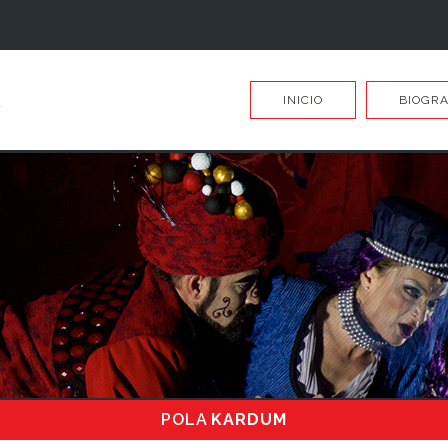
INICIO
BIOGRA
POLA
KARDUM