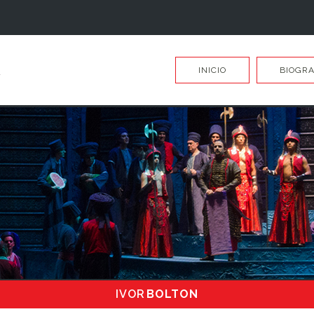
INICIO
BIOGRA
IVOR
BOLTON