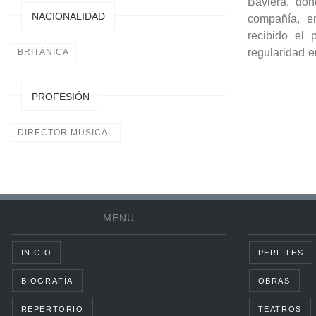
Baviera, do
NACIONALIDAD
compañía, e
recibido el 
regularidad e
BRITÁNICA
PROFESIÓN
DIRECTOR MUSICAL
MENU
INICIO
PERFILES
BIOGRAFÍA
OBRAS
REPERTORIO
TEATROS