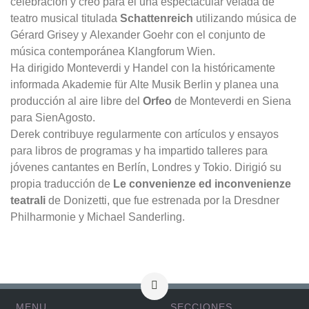
celebración y creó para él una espectacular velada de
teatro musical titulada
Schattenreich
utilizando música de
Gérard Grisey y Alexander Goehr con el conjunto de
música contemporánea Klangforum Wien.
Ha dirigido Monteverdi y Handel con la históricamente
informada Akademie für Alte Musik Berlin y planea una
producción al aire libre del
Orfeo
de Monteverdi en Siena
para SienAgosto.
Derek contribuye regularmente con artículos y ensayos
para libros de programas y ha impartido talleres para
jóvenes cantantes en Berlín, Londres y Tokio. Dirigió su
propia traducción de
Le convenienze ed inconvenienze
teatrali
de Donizetti, que fue estrenada por la Dresdner
Philharmonie y Michael Sanderling.
MENU
SECCIONES