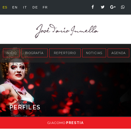
ES
EN
IT
DE
FR
INICIO
BIOGRAFÍA
REPERTORIO
NOTICIAS
AGENDA
PERFILES
GIACOMO
PRESTIA