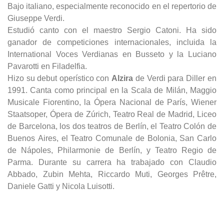
Bajo italiano, especialmente reconocido en el repertorio de
Giuseppe Verdi.
Estudió canto con el maestro Sergio Catoni. Ha sido
ganador de competiciones internacionales, incluida la
International Voces Verdianas en Busseto y la Luciano
Pavarotti en Filadelfia.
Hizo su debut operístico con
Alzira
de Verdi para Diller en
1991. Canta como principal en la Scala de Milán, Maggio
Musicale Fiorentino, la Ópera Nacional de París, Wiener
Staatsoper, Ópera de Zúrich, Teatro Real de Madrid, Liceo
de Barcelona, los dos teatros de Berlín, el Teatro Colón de
Buenos Aires, el Teatro Comunale de Bolonia, San Carlo
de Nápoles, Philarmonie de Berlín, y Teatro Regio de
Parma. Durante su carrera ha trabajado con Claudio
Abbado, Zubin Mehta, Riccardo Muti, Georges Prêtre,
Daniele Gatti y Nicola Luisotti.