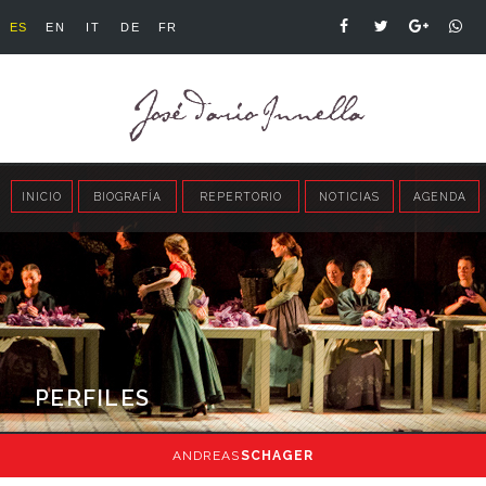
ES
EN
IT
DE
FR
INICIO
BIOGRAFÍA
REPERTORIO
NOTICIAS
AGENDA
PERFILES
ANDREAS
SCHAGER