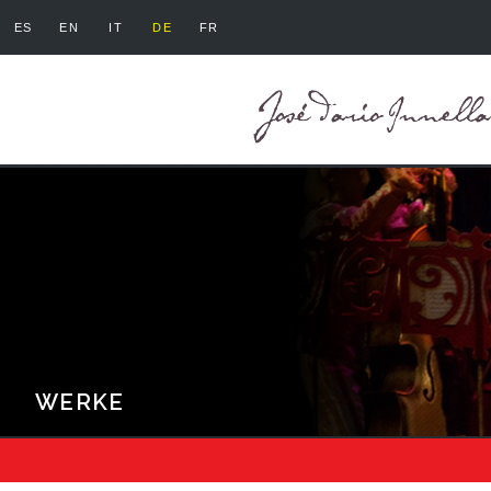
ES
EN
IT
DE
FR
WERKE