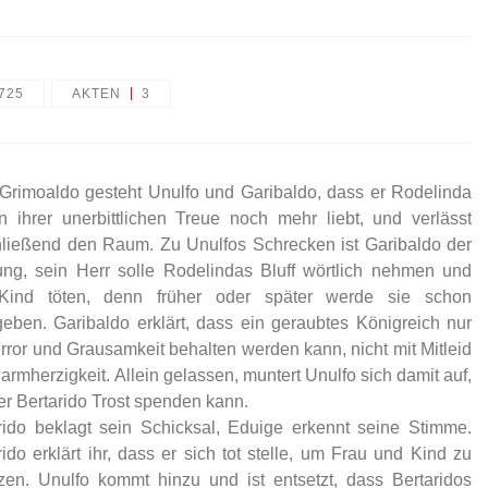
725
AKTEN
3
 Grimoaldo gesteht Unulfo und Garibaldo, dass er Rodelinda
 ihrer unerbittlichen Treue noch mehr liebt, und verlässt
ließend den Raum. Zu Unulfos Schrecken ist Garibaldo der
ng, sein Herr solle Rodelindas Bluff wörtlich nehmen und
Kind töten, denn früher oder später werde sie schon
eben. Garibaldo erklärt, dass ein geraubtes Königreich nur
error und Grausamkeit behalten werden kann, nicht mit Mitleid
armherzigkeit. Allein gelassen, muntert Unulfo sich damit auf,
er Bertarido Trost spenden kann.
rido beklagt sein Schicksal, Eduige erkennt seine Stimme.
rido erklärt ihr, dass er sich tot stelle, um Frau und Kind zu
zen. Unulfo kommt hinzu und ist entsetzt, dass Bertaridos