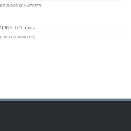
RTARIDOS SCHWESTER
ARIBALDO
BASS
EUND GRIMOALDOS