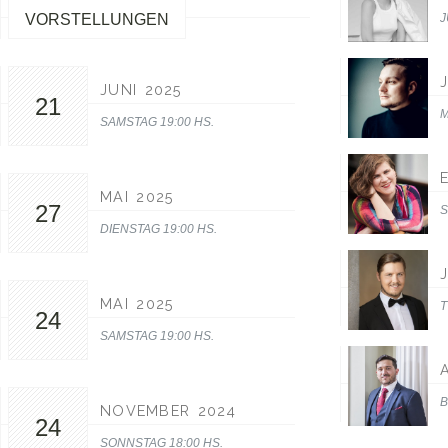
VORSTELLUNGEN
J
JUNI 2025
21
M
SAMSTAG 19:00 HS.
MAI 2025
27
S
DIENSTAG 19:00 HS.
MAI 2025
T
24
SAMSTAG 19:00 HS.
B
NOVEMBER 2024
24
SONNSTAG 18:00 HS.