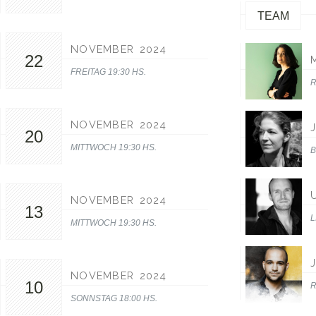
TEAM
NOVEMBER 2024
22
FREITAG 19:30 HS.
R
NOVEMBER 2024
20
MITTWOCH 19:30 HS.
NOVEMBER 2024
13
L
MITTWOCH 19:30 HS.
NOVEMBER 2024
10
R
SONNSTAG 18:00 HS.