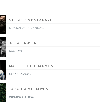
STEFANO
MONTANARI
MUSIKALISCHE LEITUNG
JULIA
HANSEN
KOSTÜME
MATHIEU
GUILHAUMON
CHOREOGRAFIE
TABATHA
MCFADYEN
REGIEASSISTENZ