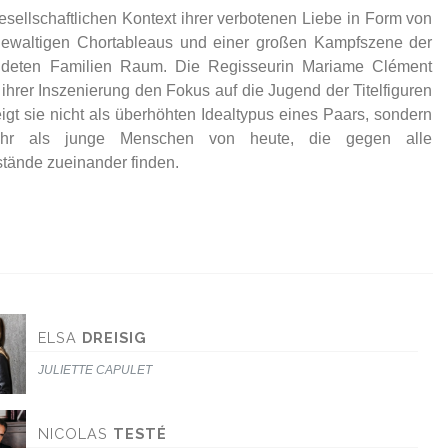
tände zueinander finden.
ELSA
DREISIG
JULIETTE CAPULET
NICOLAS
TESTÉ