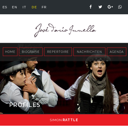
ES
EN
IT
DE
FR
HOME
BIOGRAFIE
REPERTOIRE
NACHRICHTEN
AGENDA
PROFILES
SIMON
RATTLE