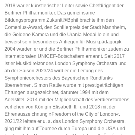
2018 war er künstlerischer Leiter sowie Chefdirigent der
Berliner Philharmoniker. Das gemeinsame
Bildungsprogramm Zukunft@Bphil brachte ihm den
Comenius-Award, den Schillerpreis der Stadt Mannheim,
die Goldene Kamera und die Urania-Medaille ein und
beweist sein besonderes Anliegen für Musikpädagogik.
2004 wurden er und die Berliner Philharmoniker zudem zu
internationalen UNICEF-Botschaftern ernannt. Seit 2017
ist er Musikdirektor des London Symphony Orchestra und
ab der Saison 2023/24 wird er die Leitung des
Symphonieorchesters des Bayerischen Rundfunks
übernehmen. Simon Rattle wurde mit prestigeträchtigen
Ehrungen ausgezeichnet, darunter 1994 mit dem
Adelstitel, 2014 mit der Mitgliedschaft des Verdienstordens,
verliehen von Königin Elisabeth II., und 2018 mit der
Ehrenauszeichnung »Freedom of the City of London«.
2021/22 leitete er u. a. das London Symphony Orchestra,
ging mit ihm auf Tournee durch Europa und die USA und