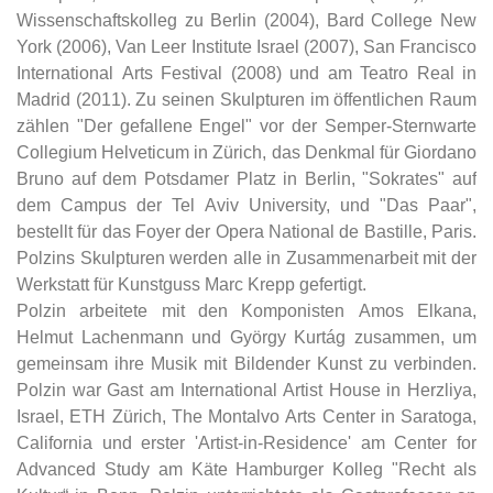
Wissenschaftskolleg zu Berlin (2004), Bard College New
York (2006), Van Leer Institute Israel (2007), San Francisco
International Arts Festival (2008) und am Teatro Real in
Madrid (2011). Zu seinen Skulpturen im öffentlichen Raum
zählen "Der gefallene Engel" vor der Semper-Sternwarte
Collegium Helveticum in Zürich, das Denkmal für Giordano
Bruno auf dem Potsdamer Platz in Berlin, "Sokrates" auf
dem Campus der Tel Aviv University, und "Das Paar",
bestellt für das Foyer der Opera National de Bastille, Paris.
Polzins Skulpturen werden alle in Zusammenarbeit mit der
Werkstatt für Kunstguss Marc Krepp gefertigt.
Polzin arbeitete mit den Komponisten Amos Elkana,
Helmut Lachenmann und György Kurtág zusammen, um
gemeinsam ihre Musik mit Bildender Kunst zu verbinden.
Polzin war Gast am International Artist House in Herzliya,
Israel, ETH Zürich, The Montalvo Arts Center in Saratoga,
California und erster 'Artist-in-Residence' am Center for
Advanced Study am Käte Hamburger Kolleg "Recht als