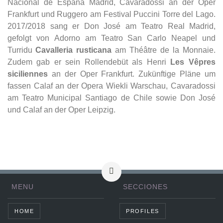
Nacional de Espana Madrid, Cavaradossi an der Oper
Frankfurt und Ruggero am Festival Puccini Torre del Lago.
2017/2018 sang er Don José am Teatro Real Madrid,
gefolgt von Adorno am Teatro San Carlo Neapel und
Turridu
Cavalleria rusticana
am Théâtre de la Monnaie.
Zudem gab er sein Rollendebüt als Henri
Les Vêpres
siciliennes
an der Oper Frankfurt. Zukünftige Pläne um
fassen Calaf an der Opera Wiekli Warschau, Cavaradossi
am Teatro Municipal Santiago de Chile sowie Don José
und Calaf an der Oper Leipzig.
MENU
SECCIONES
HOME
PROFILES