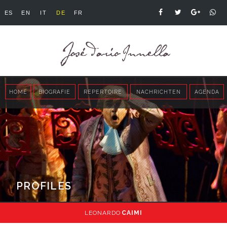
ES
EN
IT
DE
FR
HOME
BIOGRAFIE
REPERTOIRE
NACHRICHTEN
AGENDA
PROFILES
LEONARDO
CAIMI