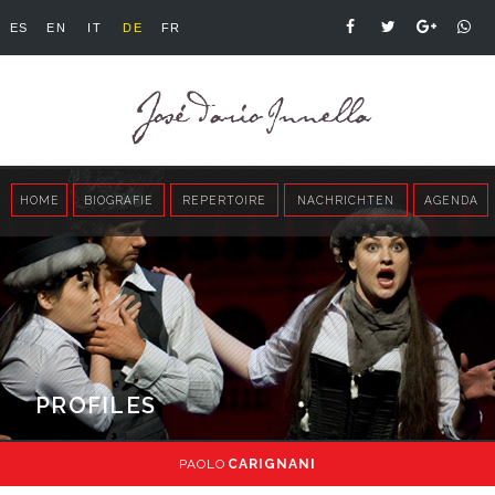
ES
EN
IT
DE
FR
HOME
BIOGRAFIE
REPERTOIRE
NACHRICHTEN
AGENDA
PROFILES
PAOLO
CARIGNANI