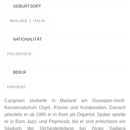
GEBURTSORT
MAILAND
ITALIA
NATIONALITÄT
ITALIENISCH
BERUF
DIRIGENT
Carignani studierte in Mailand am Giuseppe-Verdi-
Konservatorium Orgel, Klavier und Komposition. Danach
arbeitete er ab 1980 er in Rom als Organist. Später spielte
er in Bars Jazz- und Popmusik, bis er sich entschloss ein
Studium der Orchesterleitung bei Alceo Galliera