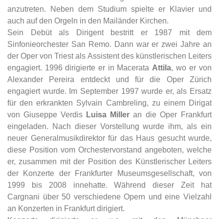
anzutreten. Neben dem Studium spielte er Klavier und
auch auf den Orgeln in den Mailänder Kirchen.
Sein Debüt als Dirigent bestritt er 1987 mit dem
Sinfonieorchester San Remo. Dann war er zwei Jahre an
der Oper von Triest als Assistent des künstlerischen Leiters
engagiert. 1996 dirigierte er in Macerata
Attila
, wo er von
Alexander Pereira entdeckt und für die Oper Zürich
engagiert wurde. Im September 1997 wurde er, als Ersatz
für den erkrankten Sylvain Cambreling, zu einem Dirigat
von Giuseppe Verdis
Luisa Miller
an die Oper Frankfurt
eingeladen. Nach dieser Vorstellung wurde ihm, als ein
neuer Generalmusikdirektor für das Haus gesucht wurde,
diese Position vom Orchestervorstand angeboten, welche
er, zusammen mit der Position des Künstlerischer Leiters
der Konzerte der Frankfurter Museumsgesellschaft, von
1999 bis 2008 innehatte. Während dieser Zeit hat
Cargnani über 50 verschiedene Opern und eine Vielzahl
an Konzerten in Frankfurt dirigiert.