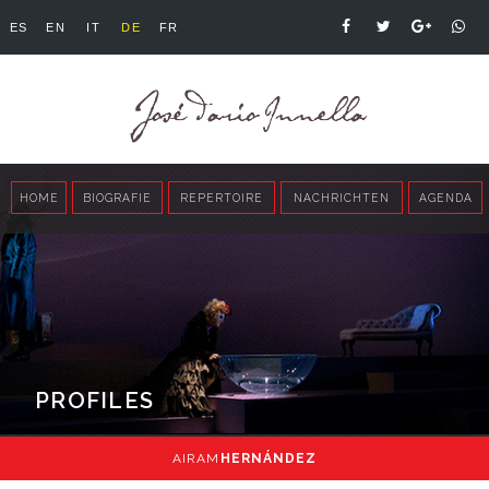
ES
EN
IT
DE
FR
HOME
BIOGRAFIE
REPERTOIRE
NACHRICHTEN
AGENDA
PROFILES
AIRAM
HERNÁNDEZ