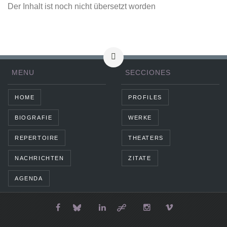
Der Inhalt ist noch nicht übersetzt worden
MENU
SECCIONES
HOME
PROFILES
BIOGRAFIE
WERKE
REPERTOIRE
THEATERS
NACHRICHTEN
ZITATE
AGENDA