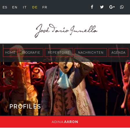
ES
EN
IT
DE
FR
HOME
BIOGRAFIE
REPERTOIRE
NACHRICHTEN
AGENDA
PROFILES
ADINA
AARON